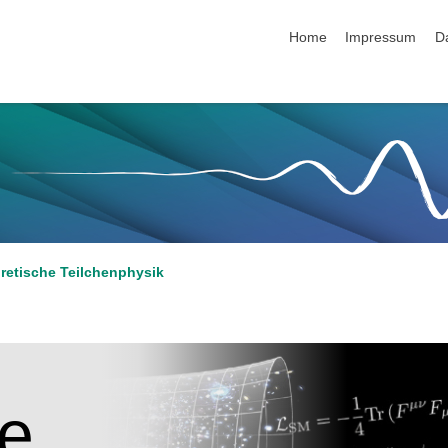
Navigation überspringen
Home
Impressum
D
retische Teilchenphysik
he