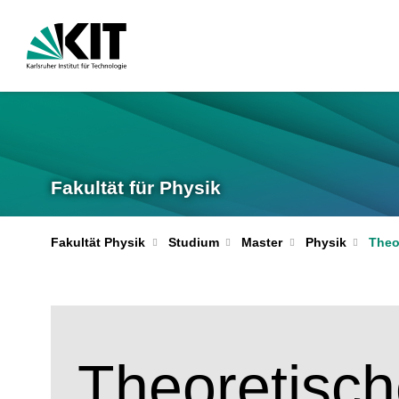
Fakultät für Physik
Theo
Fakultät Physik
Studium
Master
Physik
Theoretisc