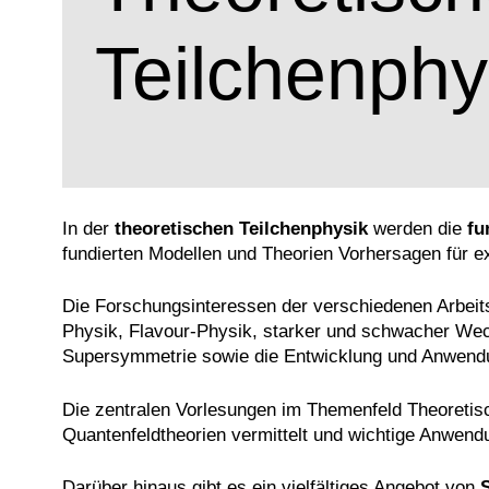
Teilchenphy
In der
theoretischen Teilchenphysik
werden die
fu
fundierten Modellen und Theorien Vorhersagen für 
Die Forschungsinteressen der verschiedenen Arbeit
Physik, Flavour-Physik, starker und schwacher Wec
Supersymmetrie sowie die Entwicklung und Anwendu
Die zentralen Vorlesungen im Themenfeld Theoretis
Quantenfeldtheorien vermittelt und wichtige Anwend
Darüber hinaus gibt es ein vielfältiges Angebot von