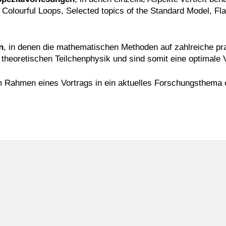
, Colourful Loops, Selected topics of the Standard Model, Fl
n
, in denen die mathematischen Methoden auf zahlreiche p
r theoretischen Teilchenphysik und sind somit eine optimale 
m Rahmen eines Vortrags in ein aktuelles Forschungsthema 