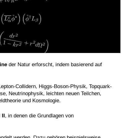
ine
der Natur erforscht, indem basierend auf
epton-Collidern, Higgs-Boson-Physik, Topquark-
, Neutrinophysik, leichten neuen Teilchen,
ldtheorie und Kosmologie.
 II
, in denen die Grundlagen von
handelt werden. Dazu gehören beispielsweise