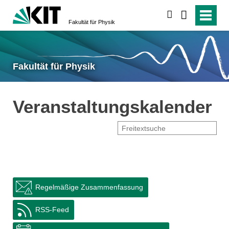
suchen
Fakultät für Physik
Fakultät für Physik
Veranstaltungskalender
Regelmäßige Zusammenfassung
RSS-Feed