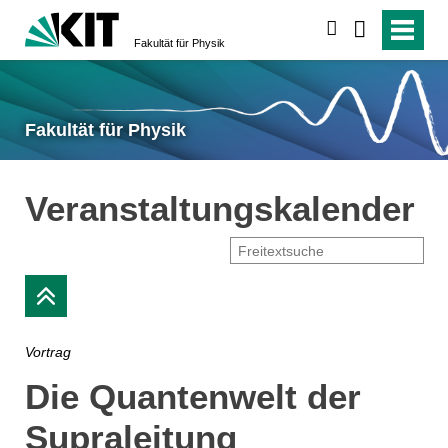
suchen
Fakultät für Physik
Fakultät für Physik
Veranstaltungskalender
Vortrag
Die Quantenwelt der
Supraleitung