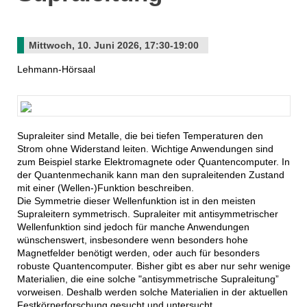
Mittwoch, 10. Juni 2026, 17:30-19:00
Lehmann-Hörsaal
Supraleiter sind Metalle, die bei tiefen Temperaturen den
Strom ohne Widerstand leiten. Wichtige Anwendungen sind
zum Beispiel starke Elektromagnete oder Quantencomputer. In
der Quantenmechanik kann man den supraleitenden Zustand
mit einer (Wellen-)Funktion beschreiben.
Die Symmetrie dieser Wellenfunktion ist in den meisten
Supraleitern symmetrisch. Supraleiter mit antisymmetrischer
Wellenfunktion sind jedoch für manche Anwendungen
wünschenswert, insbesondere wenn besonders hohe
Magnetfelder benötigt werden, oder auch für besonders
robuste Quantencomputer. Bisher gibt es aber nur sehr wenige
Materialien, die eine solche "antisymmetrische Supraleitung”
vorweisen. Deshalb werden solche Materialien in der aktuellen
Festkörperforschung gesucht und untersucht.